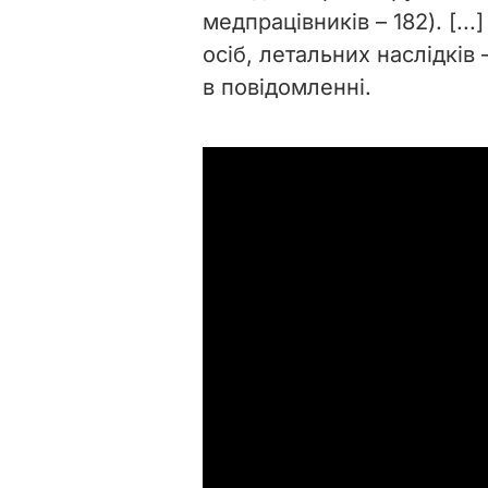
медпрацівників – 182). [..
осіб, летальних наслідків 
в повідомленні.