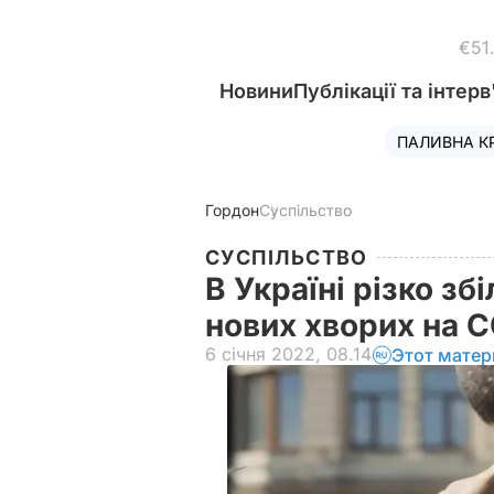
€51
Новини
Публікації та інтерв
ПАЛИВНА К
Гордон
Суспільство
СУСПІЛЬСТВО
В Україні різко з
нових хворих на 
6 січня 2022, 08.14
Этот матер