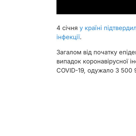
4 січня
у країні підтверди
інфекції
.
Загалом від початку епідем
випадок коронавірусної ін
COVID-19, одужало 3 500 9