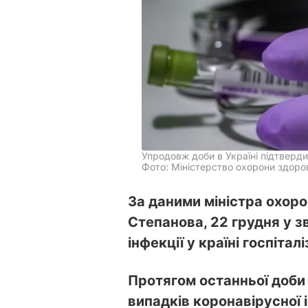
Упродовж доби в Україні підтверди
Фото: Міністерство охорони здоров
За даними міністра охор
Степанова, 22 грудня у з
інфекції у країні госпітал
Протягом останньої доби 
випадків коронавірусної і