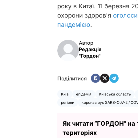
року в Китаї. 11 березня 2
охорони здоров'я
оголоси
пандемією
.
Автор
Редакція
"Гордон"
Поділитися
Київ
епідемія
Київська область
регіони
коронавірус SARS-CoV-2 / COV
Як читати ”ГОРДОН” на
територіях