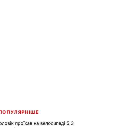
ПОПУЛЯРНІШЕ
оловік проїхав на велосипеді 5,3