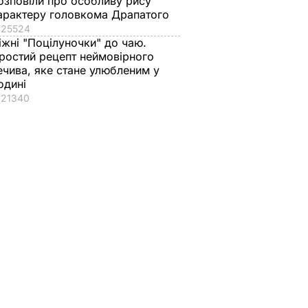
озповіли про особливу рису
арактеру головкома Драпатого
25524
іжні "Поцілуночки" до чаю.
ростий рецепт неймовірного
ечива, яке стане улюбленим у
одині
21340