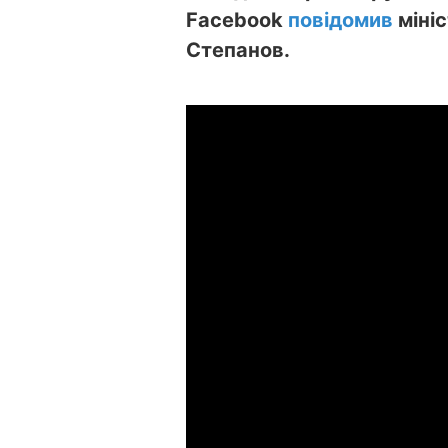
Facebook
повідомив
міні
Степанов.