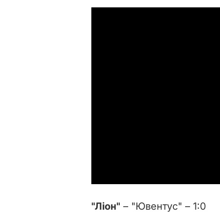
"Ліон"
– "Ювентус" – 1:0