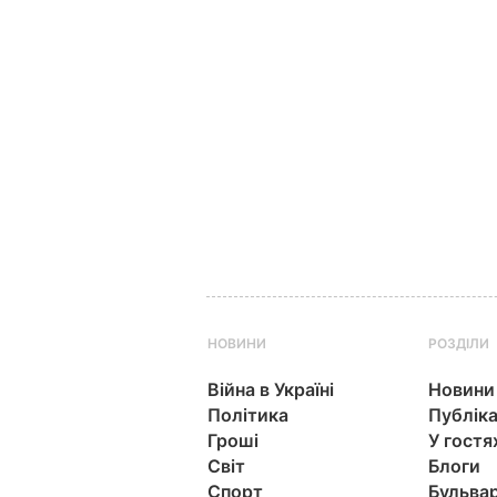
НОВИНИ
РОЗДІЛИ
Війна в Україні
Новини
Політика
Публіка
Гроші
У гостя
Світ
Блоги
Спорт
Бульва