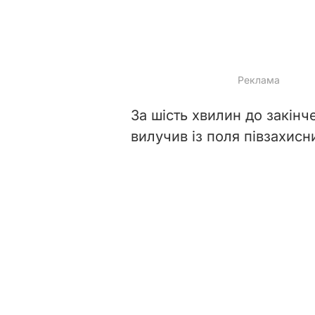
За шість хвилин до закінч
вилучив із поля півзахис