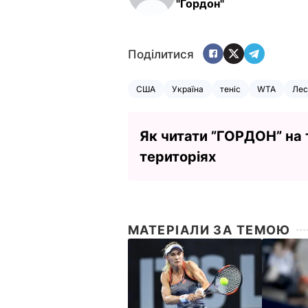
"Гордон"
Поділитися
США
Україна
теніс
WTA
Лес
Як читати ”ГОРДОН” на
територіях
МАТЕРІАЛИ ЗА ТЕМОЮ