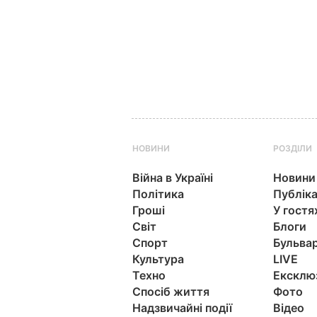
НОВИНИ
РОЗДІЛИ
Війна в Україні
Новини
Політика
Публіка
Гроші
У гостя
Світ
Блоги
Спорт
Бульва
Культура
LIVE
Техно
Ексклю
Спосіб життя
Фото
Надзвичайні події
Відео