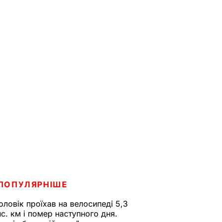
ПОПУЛЯРНІШЕ
оловік проїхав на велосипеді 5,3
ис. км і помер наступного дня.