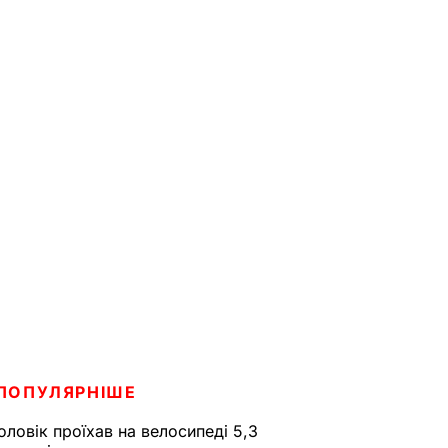
ПОПУЛЯРНІШЕ
оловік проїхав на велосипеді 5,3