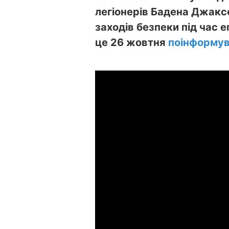
легіонерів Бадена Джакс
заходів безпеки під час е
це 26 жовтня
поінформу