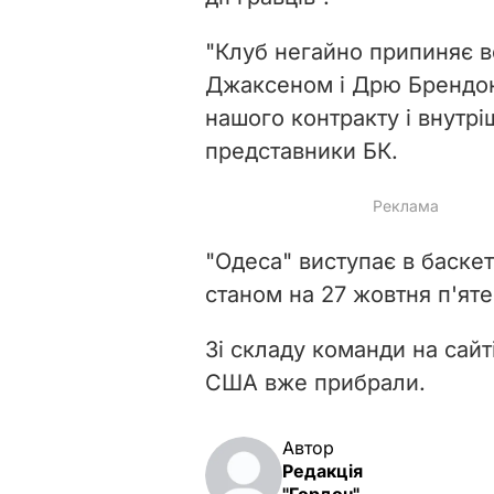
"Клуб негайно припиняє вс
Джаксеном і Дрю Брендоно
нашого контракту і внутрі
представники БК.
"Одеса" виступає в баскет
станом на 27 жовтня п'яте
Зі складу команди на сайті
США вже прибрали.
Автор
Редакція
"Гордон"