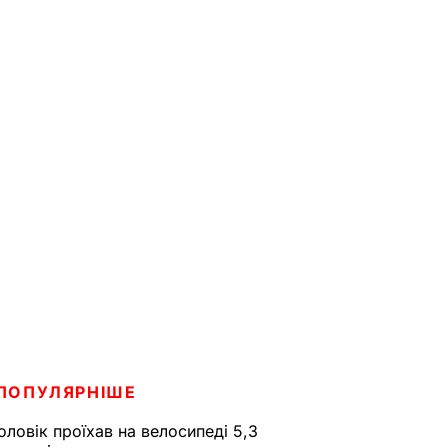
ПОПУЛЯРНІШЕ
оловік проїхав на велосипеді 5,3