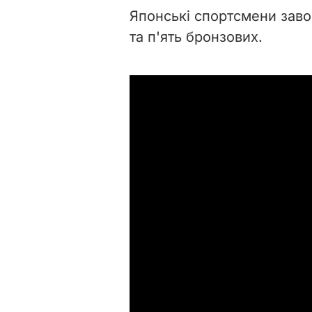
Японські спортсмени заво
та п'ять бронзових.