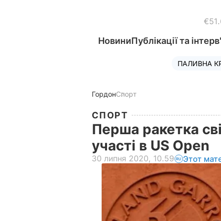
€51
Новини
Публікації та інтерв
ПАЛИВНА К
Гордон
Спорт
СПОРТ
Перша ракетка сві
участі в US Open
30 липня 2020, 10.59
Этот мат