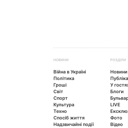
НОВИНИ
РОЗДІЛИ
Війна в Україні
Новини
Політика
Публіка
Гроші
У гостя
Світ
Блоги
Спорт
Бульва
Культура
LIVE
Техно
Ексклю
Спосіб життя
Фото
Надзвичайні події
Відео