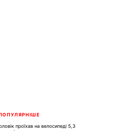
ПОПУЛЯРНІШЕ
оловік проїхав на велосипеді 5,3