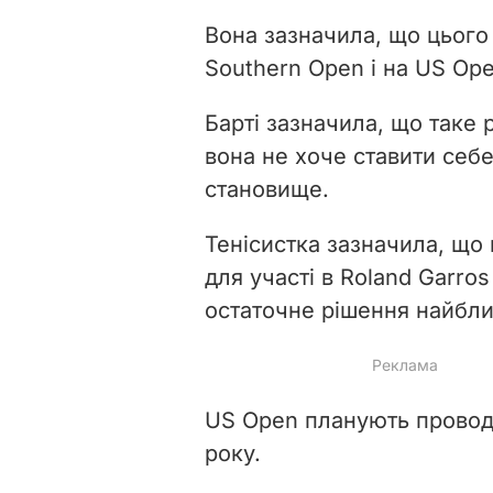
Вона зазначила, що цього
Southern Open і на US Ope
Барті зазначила, що таке 
вона не хоче ставити себе
становище.
Тенісистка зазначила, що 
для участі в Roland Garros
остаточне рішення найбл
US Open планують проводи
року.