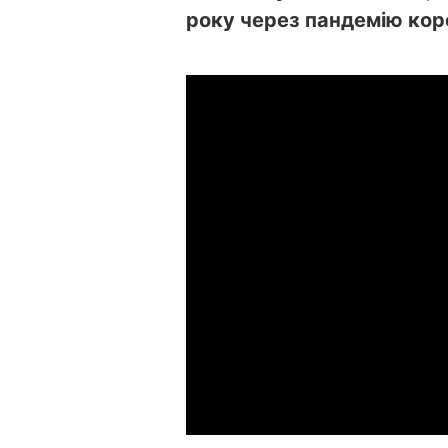
року через пандемію кор