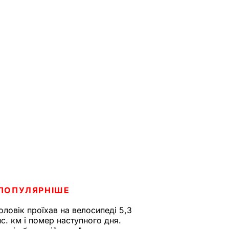
ПОПУЛЯРНІШЕ
оловік проїхав на велосипеді 5,3
ис. км і помер наступного дня.