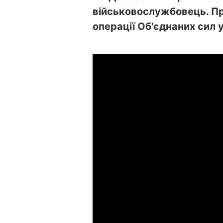
військовослужбовець. П
операції Об'єднаних сил 