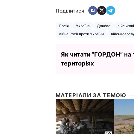
Поділитися
Росія
Україна
Донбас
військові
війна Росії проти України
військовосл
Як читати ”ГОРДОН” на
територіях
МАТЕРІАЛИ ЗА ТЕМОЮ