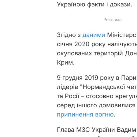
Україною факти і докази.
Згідно з
даними
Міністерс
січня 2020 року налічують
окупованих територій Доне
Крим.
9 грудня 2019 року в Пари
лідерів "Нормандської чет
та Росії – стосовно врегу
серед іншого домовилися 
припинення вогню
.
Глава МЗС України Вадим