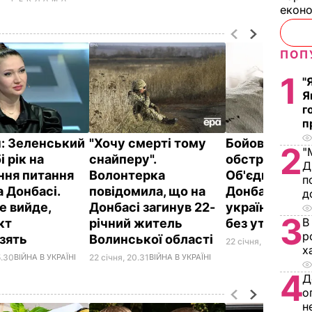
екон
ПОП
1
"
Я
г
п
: Зеленський
"Хочу смерті тому
Бойовики три
2
"
і рік на
снайперу".
обстріляли по
Д
ння питання
Волонтерка
Об'єднаних с
п
а Донбасі.
повідомила, що на
Донбасі, в
д
е вийде,
Донбасі загинув 22-
української 
3
В
кт
річний житель
без утрат
р
зять
Волинської області
22 січня, 07.44
ВІЙНА 
х
5.30
ВІЙНА В УКРАЇНІ
22 січня, 20.31
ВІЙНА В УКРАЇНІ
4
Д
о
н