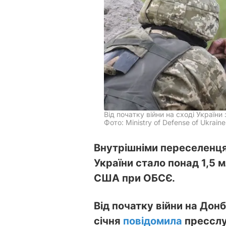
Від початку війни на сході Україн
Фото: Ministry of Defense of Ukraine 
Внутрішніми переселенця
України стало понад 1,5 
США при ОБСЄ.
Від початку війни на Донб
січня
повідомила
прессл