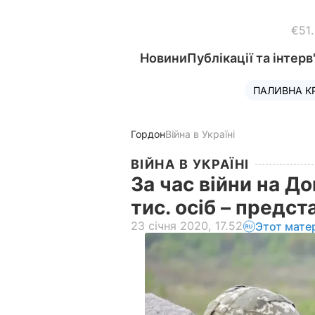
€51
Новини
Публікації та інтерв
ПАЛИВНА К
Гордон
Війна в Україні
ВІЙНА В УКРАЇНІ
За час війни на Д
тис. осіб – пред
23 січня 2020, 17.52
Этот мате