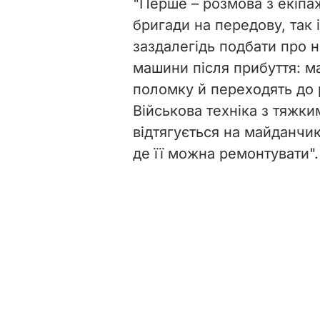
"Перше – розмова з екіпа
бригади на передову, так і
заздалегідь подбати про н
машини після прибуття: 
поломку й переходять до р
Військова техніка з тяж
відтягується на майданчи
де її можна ремонтувати".