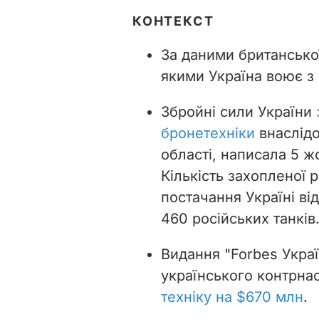
КОНТЕКСТ
За даними британсько
якими Україна воює з
Збройні сили України
бронетехніки
внаслідо
області, написала 5 жо
Кількість захопленої 
постачання Україні ві
460 російських танків
Видання "Forbes Украї
українського контрнас
техніку на $670 млн
.