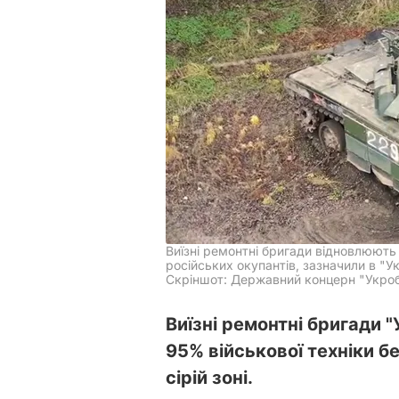
Виїзні ремонтні бригади відновлюють 
російських окупантів, зазначили в "
Скріншот: Державний концерн "Укро
Виїзні ремонтні бригади
95% військової техніки бе
сірій зоні.