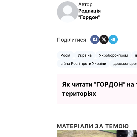
Автор
Редакція
"Гордон"
Поділитися
Росія
Україна
Укроборонпром
війна Росії проти України
держконцер
Як читати ”ГОРДОН” на
територіях
МАТЕРІАЛИ ЗА ТЕМОЮ