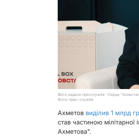
Ахметов
виділив 1 млрд г
став частиною мілітарної 
Ахметова".