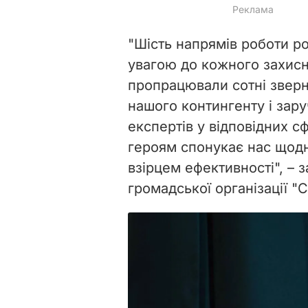
"Шість напрямів роботи р
увагою до кожного захисни
пропрацювали сотні зверн
нашого контингенту і зар
експертів у відповідних 
героям спонукає нас щодн
взірцем ефективності", – з
громадської організації "