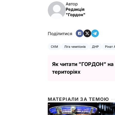
Автор
Редакція
"Гордон"
Поділитися
СКМ
Ліга чемпіонів
ДНР
Рінат
Як читати ”ГОРДОН” на
територіях
МАТЕРІАЛИ ЗА ТЕМОЮ