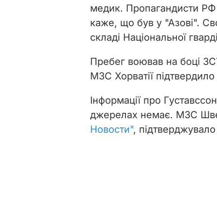
медик. Пропагандисти РФ 
каже, що був у "Азові". С
складі Національної гварді
Пребег
воював на боці ЗСУ
МЗС Хорватії підтвердило
Інформації про Густавссон
джерелах немає. МЗС Шве
Новости"
, підтверджувало