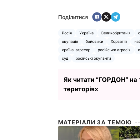
Поділитися
Росія
Україна
Великобританія
окупація
бойовики
Хорватія
на
країна-агресор
російська агресія
в
суд
російські окупанти
Як читати ”ГОРДОН” на
територіях
МАТЕРІАЛИ ЗА ТЕМОЮ