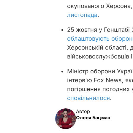
окупованого Херсона,
листопада
.
25 жовтня у Генштабі
облаштовують оборонн
Херсонській області,
військовослужбовців 
Міністр оборони Украї
інтерв'ю Fox News, я
погіршення погодних
сповільнилося
.
Автор
Олеся Бацман