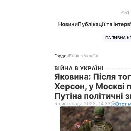
€51
Новини
Публікації та інтерв
ПАЛИВНА К
Гордон
Війна в Україні
ВІЙНА В УКРАЇНІ
Яковина: Після тог
Херсон, у Москві 
Путіна політичні 
5 листопада 2022, 14.33
Этот 