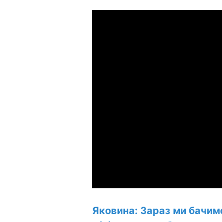
Яковина: Зараз ми бачимо