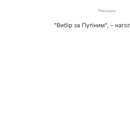
"Вибір за Путіним", – наго