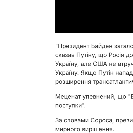
"Президент Байден загало
сказав Путіну, що Росія д
Україну, але США не втруч
Україну. Якщо Путін напа
розширення трансатлантичн
Меценат упевнений, що "Б
поступки".
За словами Сороса, през
мирного вирішення.