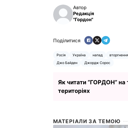
Автор
Редакція
"Гордон"
Поділитися
Росія
Україна
напад
вторгненн
Джо Байден
Джордж Сорос
Як читати ”ГОРДОН” на
територіях
МАТЕРІАЛИ ЗА ТЕМОЮ