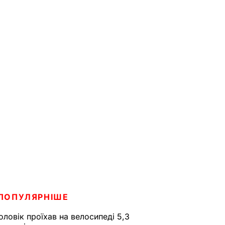
ПОПУЛЯРНІШЕ
оловік проїхав на велосипеді 5,3