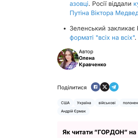
азовці
. Росії віддали
к
Путіна Віктора Медве
Зеленський закликає
форматі "всіх на всіх"
.
Автор
Олена
Кравченко
Поділитися
США
Україна
військові
полонен
Андрій Єрмак
Як читати ”ГОРДОН” на