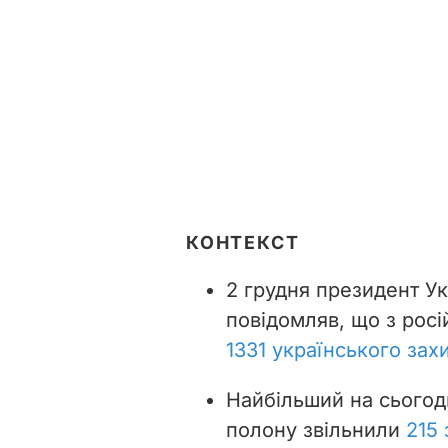
КОНТЕКСТ
2 грудня президент У
повідомляв, що з рос
1331 українського зах
Найбільший на сьогодн
полону звільнили
215 