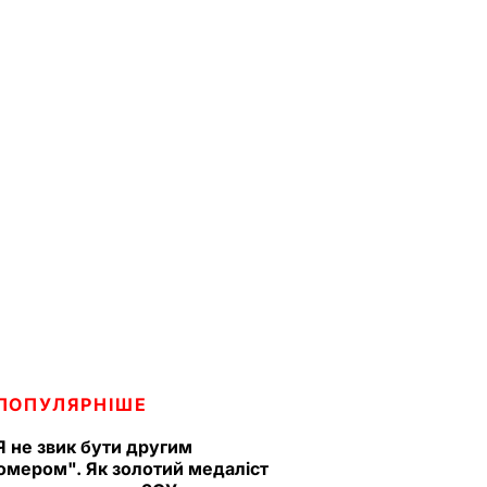
ПОПУЛЯРНІШЕ
Я не звик бути другим
омером". Як золотий медаліст