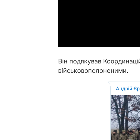
Він подякував Координаці
військовополоненими.