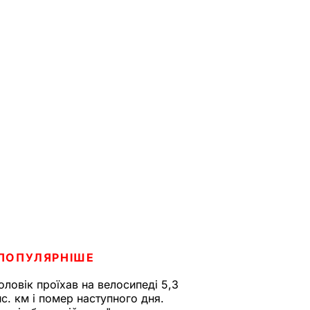
ПОПУЛЯРНІШЕ
оловік проїхав на велосипеді 5,3
ис. км і помер наступного дня.