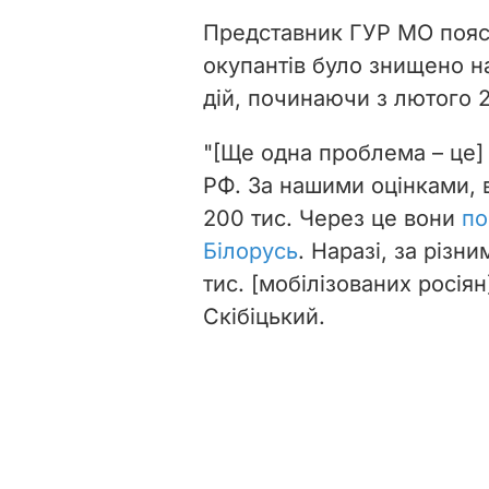
Представник ГУР МО поясни
окупантів було знищено на
дій, починаючи з лютого 
"[Ще одна проблема – це] 
РФ. За нашими оцінками, 
200 тис. Через це вони
по
Білорусь
. Наразі, за різн
тис. [мобілізованих росія
Скібіцький.