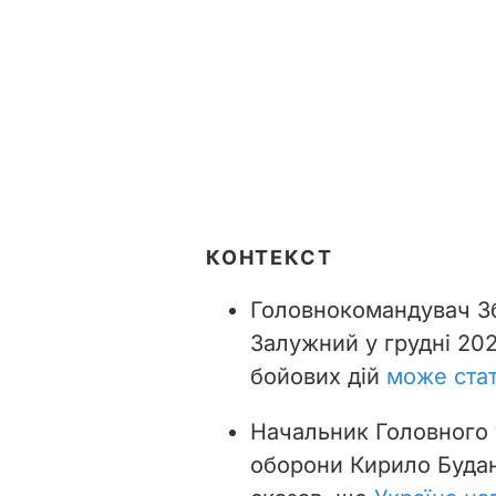
КОНТЕКСТ
Головнокомандувач Зб
Залужний у грудні 202
бойових дій
може ста
Начальник Головного 
оборони Кирило Будан