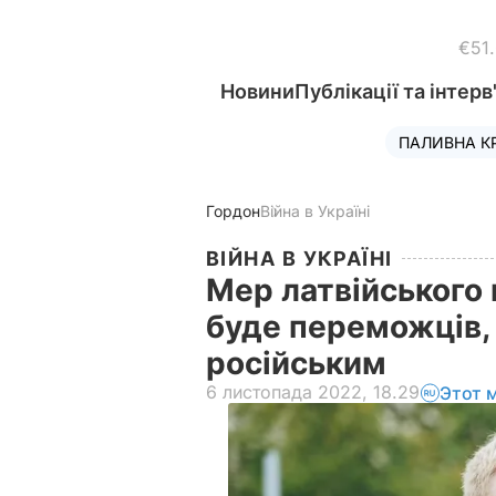
€51
Новини
Публікації та інтерв
ПАЛИВНА К
Гордон
Війна в Україні
ВІЙНА В УКРАЇНІ
Мер латвійського м
буде переможців,
російським
6 листопада 2022, 18.29
Этот 