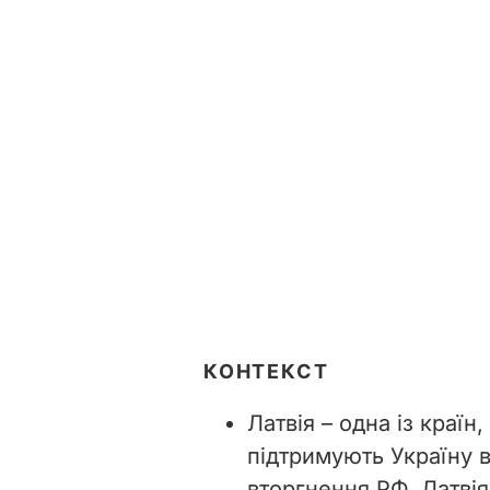
КОНТЕКСТ
Латвія – одна із країн
підтримують Україну 
вторгнення РФ. Латві