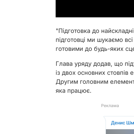
"Підготовка до найскладніш
підготовці ми шукаємо всі
готовими до будь-яких сце
Глава уряду додав, що під
із двох основних стовпів е
Другим головним елемент
яка працює.