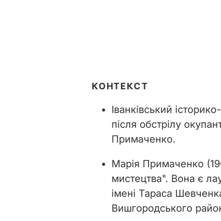
КОНТЕКСТ
Іванківський історико
після обстрілу окупан
Примаченко.
Марія Примаченко (19
мистецтва". Вона є ла
імені Тараса Шевченка
Вишгородського району