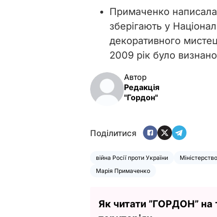
Примаченко написала 
зберігають у Націона
декоративного мистец
2009 рік було визнан
Автор
Редакція
"Гордон"
Поділитися
війна Росії проти України
Міністерств
Марія Примаченко
Як читати ”ГОРДОН” на