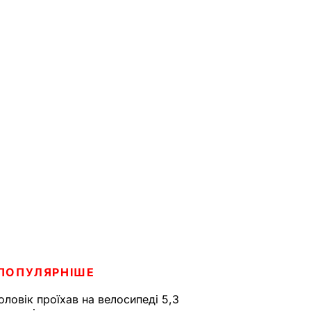
ПОПУЛЯРНІШЕ
оловік проїхав на велосипеді 5,3