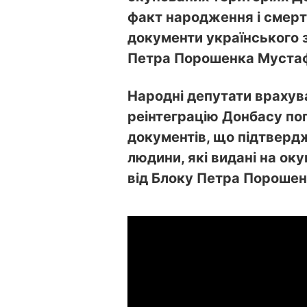
факт народження і смерт
документи українського з
Петра Порошенка Муста
Народні депутати врахув
реінтеграцію Донбасу по
документів, що підтверд
людини, які видані на ок
від Блоку Петра Порошен