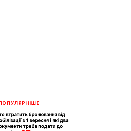
ПОПУЛЯРНІШЕ
то втратить бронювання від
обілізації з 1 вересня і які два
окументи треба подати до