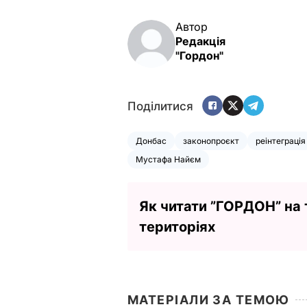
Автор
Редакція
"Гордон"
Поділитися
Донбас
законопроєкт
реінтеграція
Мустафа Найєм
Як читати ”ГОРДОН” на
територіях
МАТЕРІАЛИ ЗА ТЕМОЮ