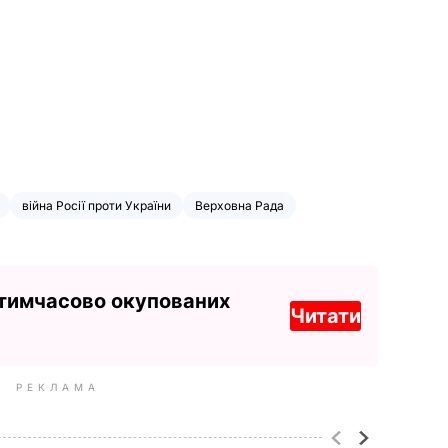
війна Росії проти України
Верховна Рада
 тимчасово окупованих
Читати
РЕКЛАМА