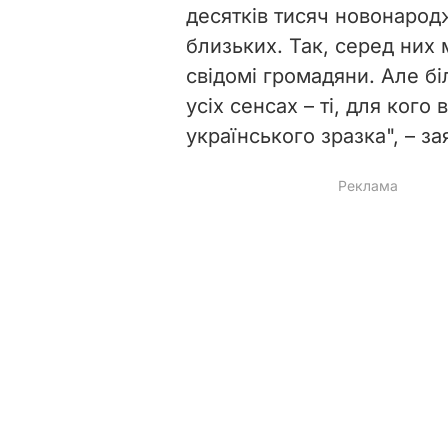
десятків тисяч новонародж
близьких. Так, серед них 
свідомі громадяни. Але бі
усіх сенсах – ті, для ког
українського зразка", – з