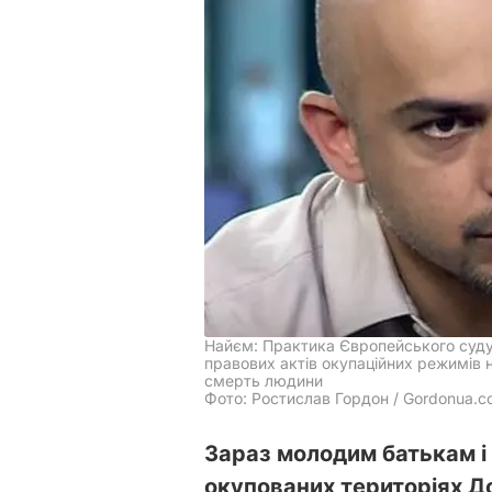
Найєм: Практика Європейського суду 
правових актів окупаційних режимів
смерть людини
Фото: Ростислав Гордон / Gordonua.
Зараз молодим батькам і
окупованих територіях Д