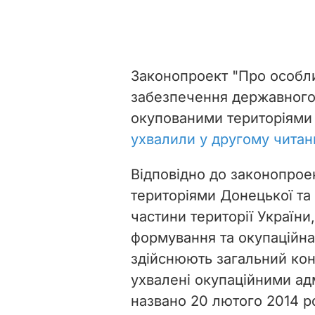
Законопроект
"Про особли
забезпечення державного 
окупованими територіями 
ухвалили у другому читанн
Відповідно до законопрое
територіями Донецької та
частини території України
формування та окупаційна 
здійснюють загальний конт
ухвалені окупаційними ад
названо 20 лютого 2014 р