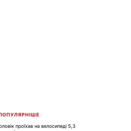
ПОПУЛЯРНІШЕ
оловік проїхав на велосипеді 5,3