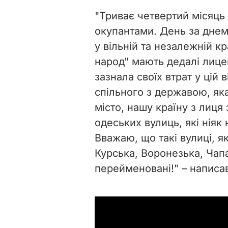
"Триває четвертий місяць
окупантами. День за днем
у вільній та незалежній кр
народ" мають дедалі лице
зазнала своїх втрат у цій 
спільного з державою, як
місто, нашу країну з лиця
одеських вулиць, які ніяк 
Вважаю, що такі вулиці, 
Курська, Воронезька, Чапа
перейменовані!" – написав