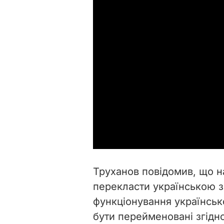
Труханов повідомив, що н
перекласти українською з
функціонування українськ
бути перейменовані згідно