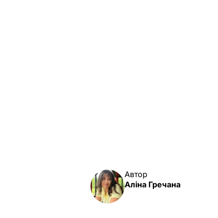
Автор
Аліна Гречана