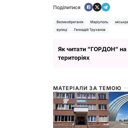
Поділитися
Великобританія
Маріуполь
міськр
вулиці
Геннадій Труханов
Як читати ”ГОРДОН” на
територіях
МАТЕРІАЛИ ЗА ТЕМОЮ