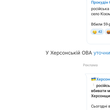
У Херсонській ОВА
уточн