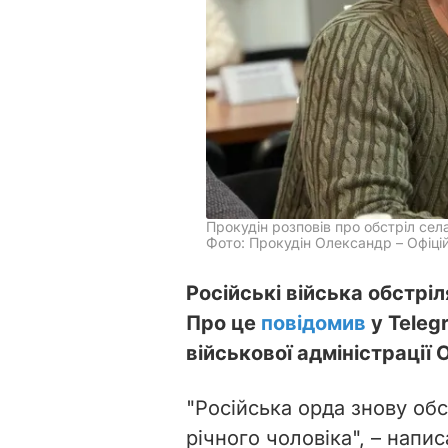
Прокудін розповів про обстріл сел
Фото: Прокудін Олександр – Офіцій
Російські війська обстрі
Про це
повідомив
у Teleg
військової адміністрації
"Російська орда знову обс
річного чоловіка", – напис