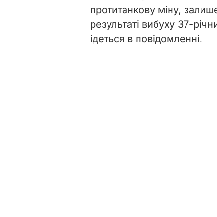
протитанкову міну, залиш
результаті вибуху 37-річн
ідеться в повідомленні.