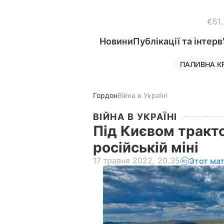
€51
Новини
Публікації та інтерв
ПАЛИВНА К
Гордон
Війна в Україні
ВІЙНА В УКРАЇНІ
Під Києвом тракто
російській міні
17 травня 2022, 20.35
Этот ма