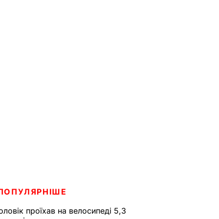
ПОПУЛЯРНІШЕ
оловік проїхав на велосипеді 5,3