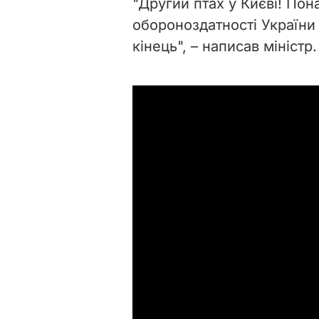
"Другий птах у Києві! Пон
обороноздатності України 
кінець", – написав міністр.