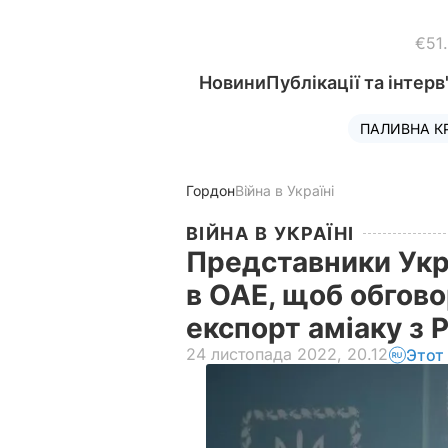
€51
Новини
Публікації та інтерв
ПАЛИВНА К
Гордон
Війна в Україні
ВІЙНА В УКРАЇНІ
Представники Укра
в ОАЕ, щоб обгов
експорт аміаку з
24 листопада 2022, 20.12
Этот