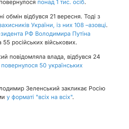
 повернулося
понад 1 тис. осіб
.
і обмін відбувся 21 вересня. Тоді з
захисників України, із них 108 –
азовці
.
езидента РФ Володимира Путіна
 55 російських військових.
кий повідомляла влада, відбувся 24
 повернулося 50 українських
лодимир Зеленський закликає Росію
ми
у форматі "всіх на всіх"
.