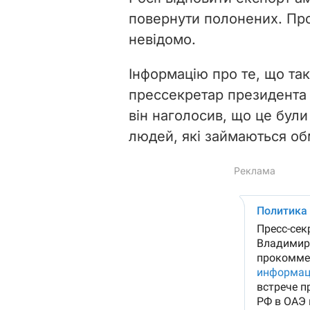
повернути полонених. Про
невідомо.
Інформацію про те, що так
прессекретар президента
він наголосив, що це
бул
людей, які займаються об