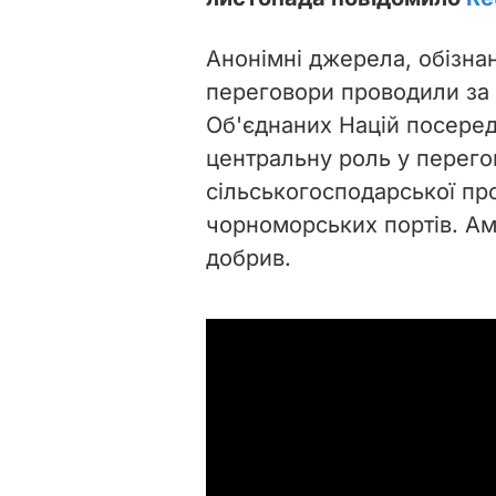
Анонімні джерела, обізнан
переговори проводили за 
Об'єднаних Націй посеред
центральну роль у перег
сільськогосподарської про
чорноморських портів. Ам
добрив.