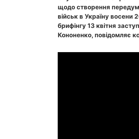
щодо створення передум
військ в Україну восени 
брифінгу 13 квітня засту
Кононенко
, повідомляє к