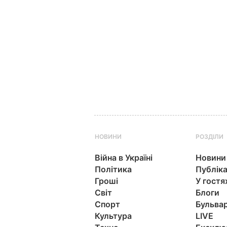
НОВИНИ
РОЗДІЛИ
Війна в Україні
Новини
Політика
Публіка
Гроші
У гостя
Світ
Блоги
Спорт
Бульва
Культура
LIVE