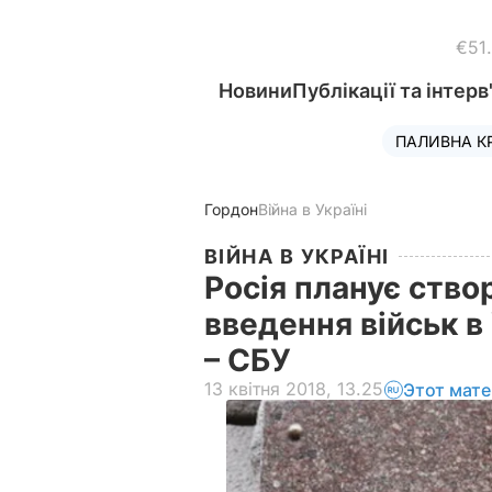
€51
Новини
Публікації та інтерв
ПАЛИВНА К
Гордон
Війна в Україні
ВІЙНА В УКРАЇНІ
Росія планує ств
введення військ в
– СБУ
13 квітня 2018, 13.25
Этот мате