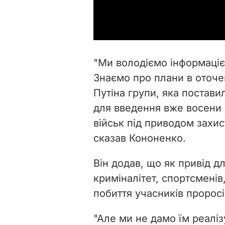
"Ми володіємо інформаціє
Знаємо про плани в оточе
Путіна групи, яка постави
для введення вже восени 
військ під приводом захис
сказав Кононенко.
Він додав, що як привід д
криміналітет, спортсменів
побиття учасників проросі
"Але ми не дамо їм реалізу