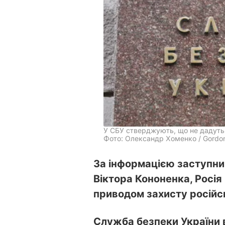
У СБУ стверджують, що не дадуть 
Фото: Олександр Хоменко / Gordo
За інформацією заступни
Віктора Кононенка, Росія 
приводом захисту російс
Служба безпеки України в