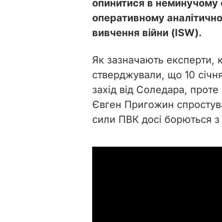
опинитися в неминучому 
оперативному аналітично
вивчення війни (ISW).
Як зазначають експерти, 
стверджували, що 10 січня
захід від Соледара, проте
Євген Пригожин спростува
сили ПВК досі борються з