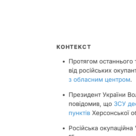
КОНТЕКСТ
Протягом останнього 
від російських окупан
з обласним центром
.
Президент України Во
повідомив, що
ЗСУ де
пунктів
Херсонської об
Російська окупаційна 