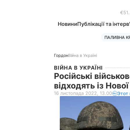
€51
Новини
Публікації та інтерв
ПАЛИВНА К
Гордон
Війна в Україні
ВІЙНА В УКРАЇНІ
Російські військо
відходять із Ново
16 листопада 2022, 13.00
Этот