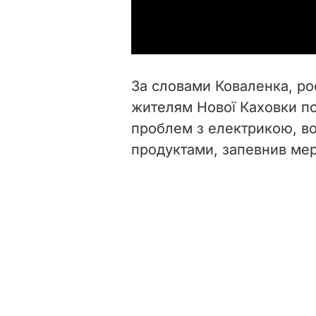
За словами Коваленка, ро
жителям Нової Каховки пок
проблем з електрикою, во
продуктами, запевнив мер