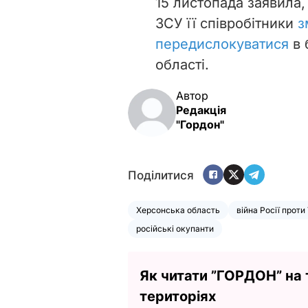
15 листопада заявила,
ЗСУ її співробітники
з
передислокуватися
в 
області.
Автор
Редакція
"Гордон"
Поділитися
Херсонська область
війна Росії проти
російські окупанти
Як читати ”ГОРДОН” на
територіях