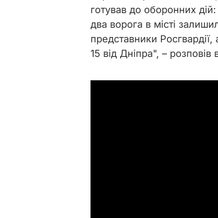
готував до оборонних дій:
два ворога в місті залишил
представники Росгвардії, а
15 від Дніпра", – розповів в