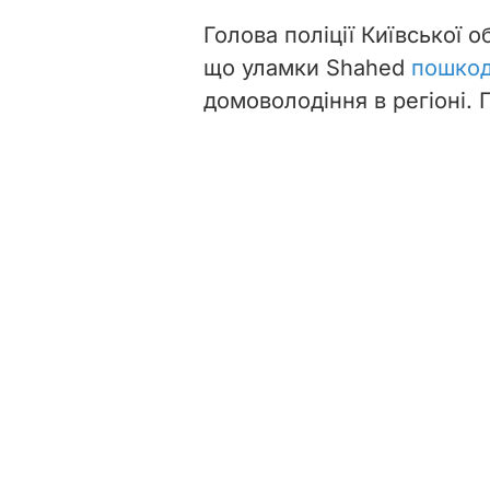
Голова поліції Київської 
що уламки Shahed
пошкод
домоволодіння в регіоні.