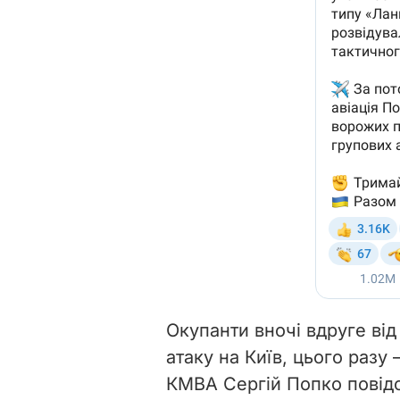
Окупанти вночі вдруге від
атаку на Київ, цього разу
КМВА Сергій Попко повід