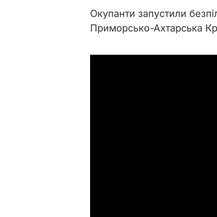
Окупанти запустили безпі
Приморсько-Ахтарська Кра