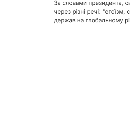
За словами президента, си
через різні речі: "егоїзм,
держав на глобальному рів