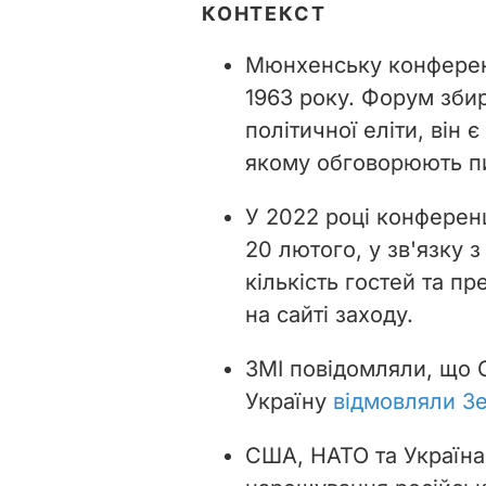
КОНТЕКСТ
Мюнхенську конферен
1963 року. Форум збир
політичної еліти, він 
якому обговорюють пи
У 2022 році конферен
20 лютого, у зв'язку 
кількість гостей та п
на сайті заходу.
ЗМІ повідомляли, що 
Україну
відмовляли Зе
США, НАТО та Україна