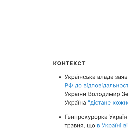
КОНТЕКСТ
Українська влада зая
РФ до відповідальност
України Володимир Зе
Україна
"дістане кожн
Генпрокурорка України
травня, що
в Україні 