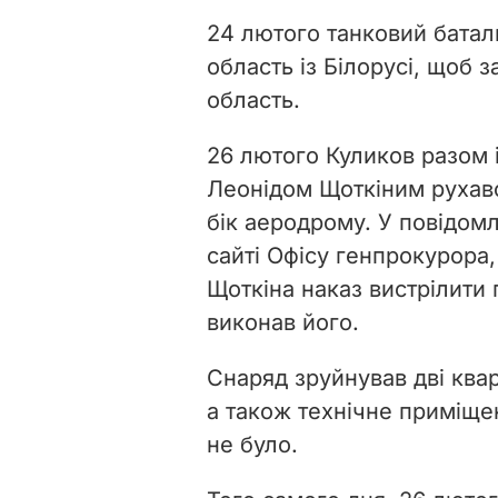
24 лютого танковий батал
область із Білорусі, щоб 
область.
26 лютого Куликов разом 
Леонідом Щоткіним рухавс
бік аеродрому. У повідомл
сайті Офісу генпрокурора
Щоткіна наказ вистрілити 
виконав його.
Снаряд зруйнував дві квар
а також технічне приміще
не було.