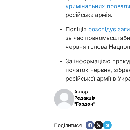
кримінальних провадж
російська армія.
Поліція
розслідує заги
за час повномасштабн
червня голова Нацполі
За інформацією проку
початок червня, зібра
російської армії в Укра
Автор
Редакція
"Гордон"
Поділитися