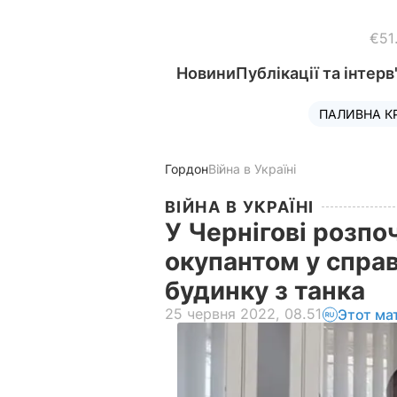
€51
Новини
Публікації та інтерв
ПАЛИВНА К
Гордон
Війна в Україні
ВІЙНА В УКРАЇНІ
У Чернігові розпо
окупантом у справ
будинку з танка
25 червня 2022, 08.51
Этот ма