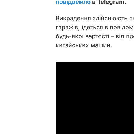
повідомило
в Telegram.
Викрадення здійснюють як 
гаражів, ідеться в повід
будь-якої вартості – від 
китайських машин.