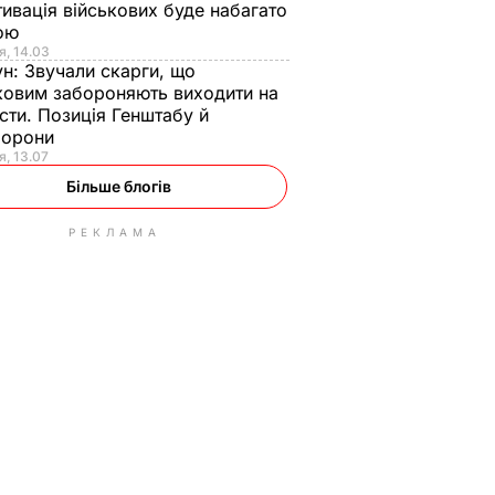
ивація військових буде набагато
ою
я, 14.03
ун:
Звучали скарги, що
ковим забороняють виходити на
сти. Позиція Генштабу й
борони
я, 13.07
Більше блогів
РЕКЛАМА