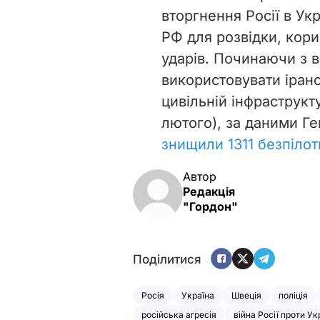
вторгнення Росії в Укр
РФ для розвідки, кор
ударів. Починаючи з 
використовувати іранс
цивільній інфраструкту
лютого), за даними Г
знищили 1311 безпілот
Автор
Редакція
"Гордон"
Поділитися
Росія
Україна
Швеція
поліція
російська агресія
війна Росії проти Ук