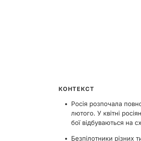
КОНТЕКСТ
Росія розпочала повн
лютого. У квітні росія
бої відбуваються на сх
Безпілотники різних т