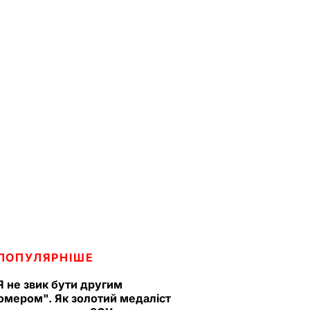
ПОПУЛЯРНІШЕ
Я не звик бути другим
омером". Як золотий медаліст