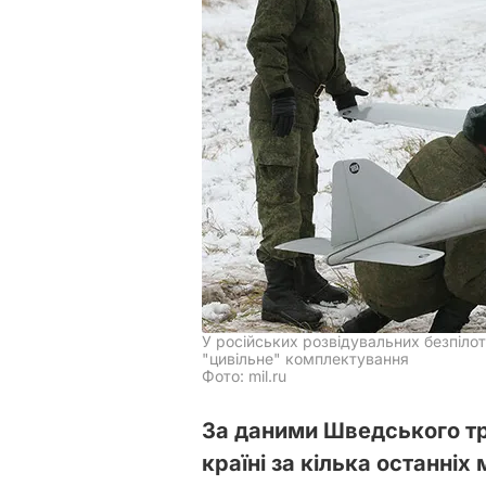
У російських розвідувальних безпіл
"цивільне" комплектування
Фото: mil.ru
За даними Шведського тр
країні за кілька останніх