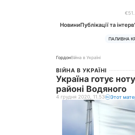
€51
Новини
Публікації та інтерв
ПАЛИВНА К
Гордон
Війна в Україні
ВІЙНА В УКРАЇНІ
Україна готує нот
районі Водяного
4 грудня 2020, 11.53
Этот мате