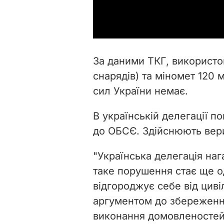
За даними ТКГ, використо
снарядів) та міномет 120 м
сил України немає.
В українській делегації п
до ОБСЄ. Здійснюють вери
"Українська делегація на
таке порушення стає ще о
відгороджує себе від циві
аргументом до збереженн
виконання домовленостей