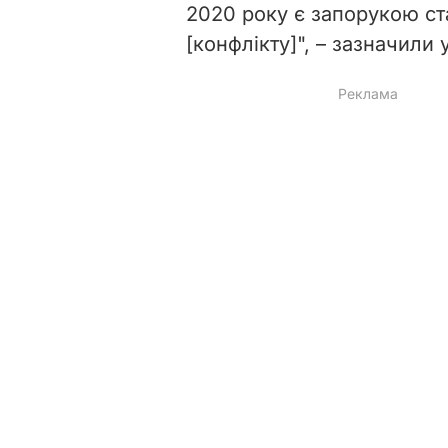
2020 року є запорукою ст
[конфлікту]", – зазначили у