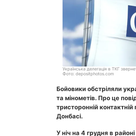
Українська делегація в ТКГ зверне
Фото: depositphotos.com
Бойовики обстріляли украї
та мінометів. Про це пов
тристоронній контактній 
Донбасі.
У ніч на 4 грудня в район