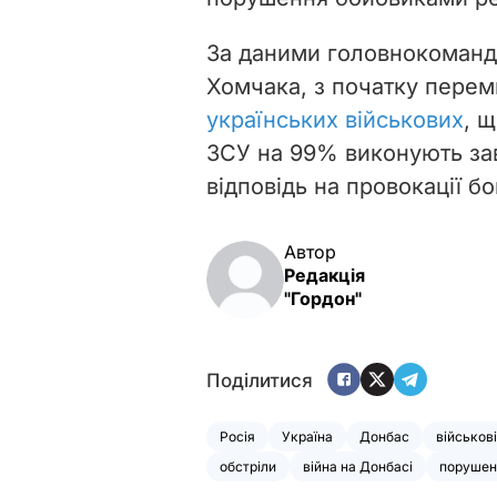
За даними головнокоманд
Хомчака, з початку перем
українських військових
, 
ЗСУ на 99% виконують зав
відповідь на провокації бо
Автор
Редакція
"Гордон"
Поділитися
Росія
Україна
Донбас
військові
обстріли
війна на Донбасі
порушен