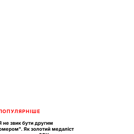
ПОПУЛЯРНІШЕ
Я не звик бути другим
омером". Як золотий медаліст