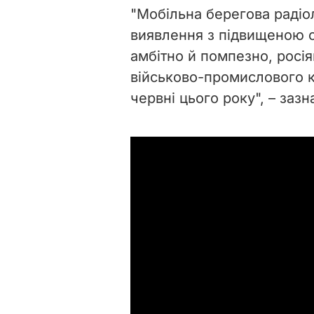
"Мобільна берегова радіо
виявлення з підвищеною с
амбітно й помпезно, росі
військово-промислового к
червні цього року", – заз