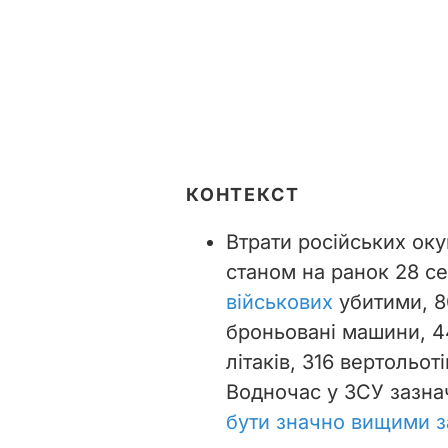
КОНТЕКСТ
Втрати російських оку
станом на ранок 28 с
військових
убитими, 8
броньовані машини, 44
літаків, 316 вертольоті
Водночас у ЗСУ зазн
бути значно вищими з