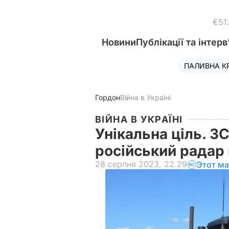
€51
Новини
Публікації та інтерв
ПАЛИВНА К
Гордон
Війна в Україні
ВІЙНА В УКРАЇНІ
Унікальна ціль. З
російський радар
28 серпня 2023, 22.29
Этот ма