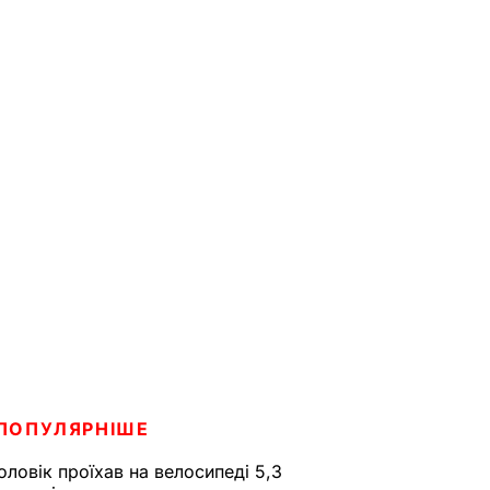
ПОПУЛЯРНІШЕ
оловік проїхав на велосипеді 5,3