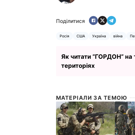
Поділитися
Росія
США
Україна
війна
Пе
Як читати ”ГОРДОН” на
територіях
МАТЕРІАЛИ ЗА ТЕМОЮ