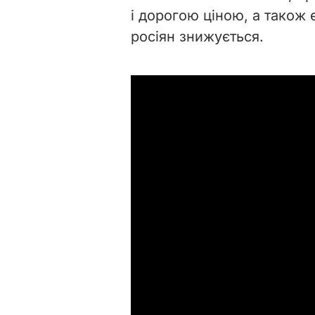
і дорогою ціною, а також 
росіян знижується.