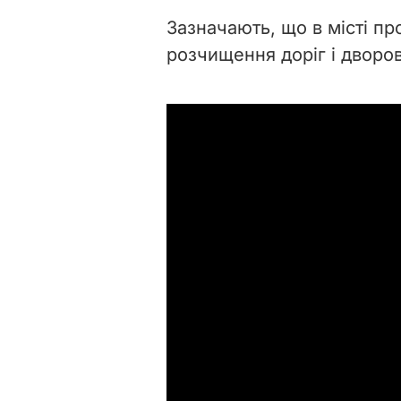
Зазначають, що в місті пр
розчищення доріг і дворов