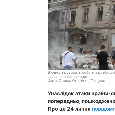
В Одесі проводять роботи з розбиранн
зазначили в міськраді
Фото: Одеса. Офіційно / Telegram
Унаслідок атаки країни-о
попередньо, пошкоджено 
Про це 24 липня
повідом