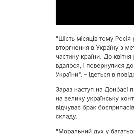
"Шість місяців тому Росі
вторгнення в Україну з ме
частину країни. До квітня
вдалося, і повернулися до
України", – ідеться в пові
Зараз наступ на Донбасі п
на велику українську конт
відчуває брак боєприпасів
складу.
"Моральний дух у багатьох