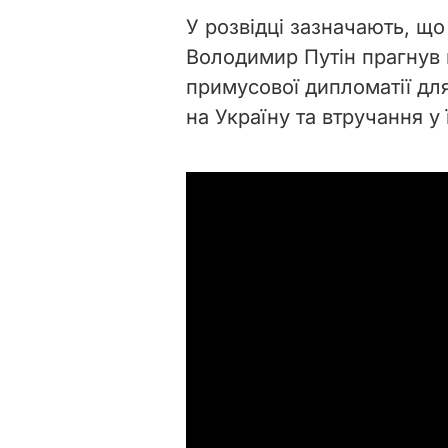
У розвідці зазначають, що
Володимир Путін прагнув 
примусової дипломатії для
на Україну та втручання у 