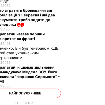
аїзду"
42062
то втратить бронювання від
обілізації з 1 вересня і які два
окументи треба подати до
онеділка
35125
рапатий назвав перший
ріоритет на фронті
32491
інченко:
Він був генералом КДБ,
кий став українським
ержавником
30935
рапатий ініціював звільнення
омандувача Медсил ЗСУ. Його
азивали "людиною Сирського" –
МІ
29635
НАЙПОПУЛЯРНІШЕ
РЕКЛАМА