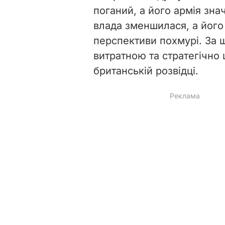
поганий, а його армія зн
влада зменшилася, а його
перспективи похмурі. За ш
витратною та стратегічно 
британській розвідці.