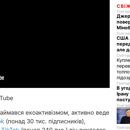
СВІ
Сьогодн
Джер
пове
Міноб
Сьогодн
США з
перед
але д
Сьогодн
Купле
перев
топпо
підо
Сьогодн
В уго
Ірану
uTube
посту
Сьогодн
займався екоактивізмом, активно веде
ok
(понад 30 тис. підписників),
Сьогодн
і
TikTok
(понад 240 тис.) він викладає