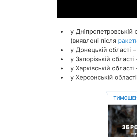
у Дніпропетровській о
(виявлені після
ракет
у Донецькій області 
у Запорізькій області
у Харківській області
у Херсонській області