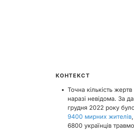
КОНТЕКСТ
Точна кількість жертв
наразі невідома. За д
грудня 2022 року бул
9400 мирних жителів
6800 українців травм