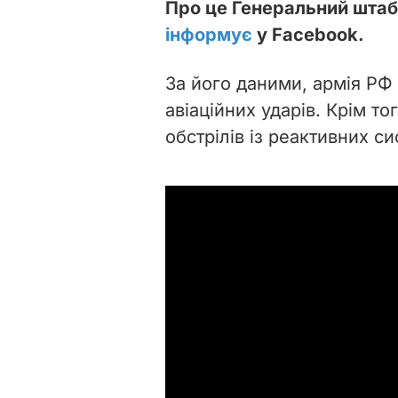
Про це Генеральний штаб 
інформує
у Facebook.
За його даними, армія РФ 
авіаційних ударів. Крім т
обстрілів із реактивних с