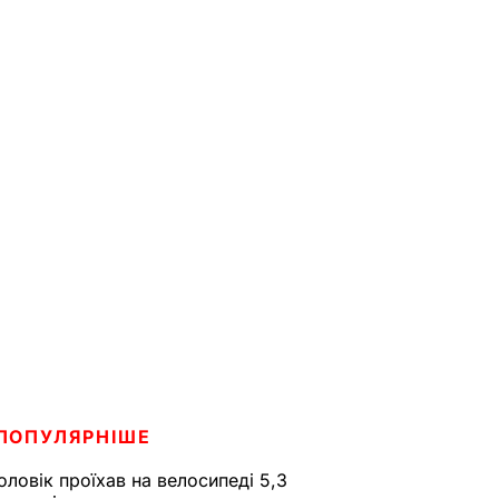
ПОПУЛЯРНІШЕ
оловік проїхав на велосипеді 5,3