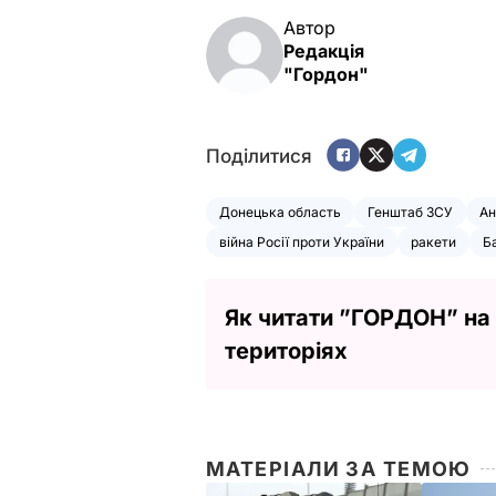
Автор
Редакція
"Гордон"
Поділитися
Донецька область
Генштаб ЗСУ
Ан
війна Росії проти України
ракети
Б
Як читати ”ГОРДОН” на
територіях
МАТЕРІАЛИ ЗА ТЕМОЮ