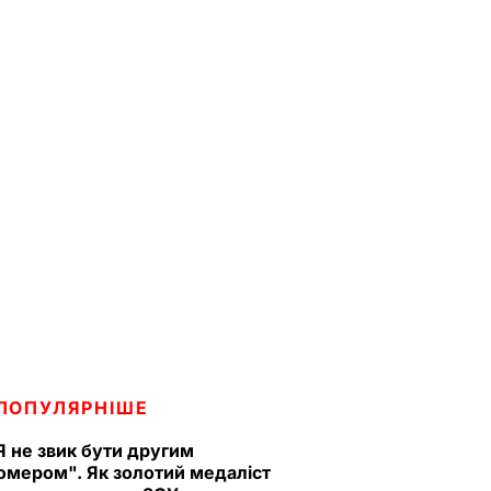
ПОПУЛЯРНІШЕ
Я не звик бути другим
омером". Як золотий медаліст