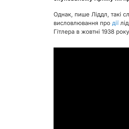
Однак, пише Ліддл, такі с
висловлювання про
дії
лід
Гітлера в жовтні 1938 рок