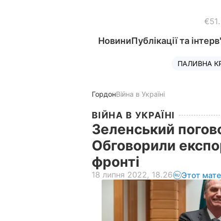
€51
Новини
Публікації та інтерв
ПАЛИВНА К
Гордон
Війна в Україні
ВІЙНА В УКРАЇНІ
Зеленський погово
Обговорили експор
фронті
18 липня 2022, 18.26
Этот мат