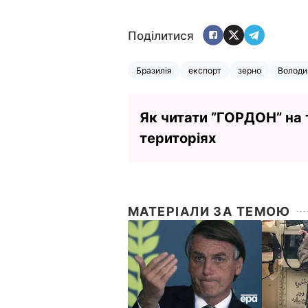
Поділитися
Бразилія
експорт
зерно
Володи
Як читати ”ГОРДОН” на
територіях
МАТЕРІАЛИ ЗА ТЕМОЮ