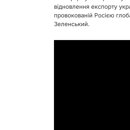
відновлення експорту укр
провокованій Росією глоба
Зеленський.