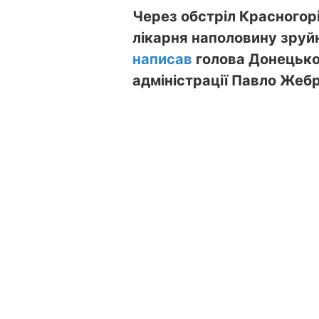
Через обстріл Красногорі
лікарня наполовину зруй
написав
голова Донецької
адміністрації Павло Жебр