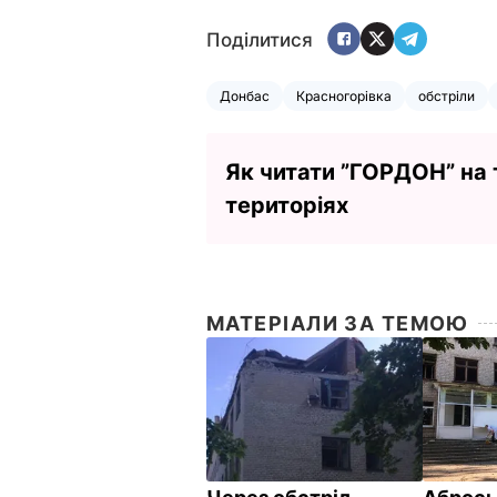
Поділитися
Донбас
Красногорівка
обстріли
Як читати ”ГОРДОН” на
територіях
МАТЕРІАЛИ ЗА ТЕМОЮ