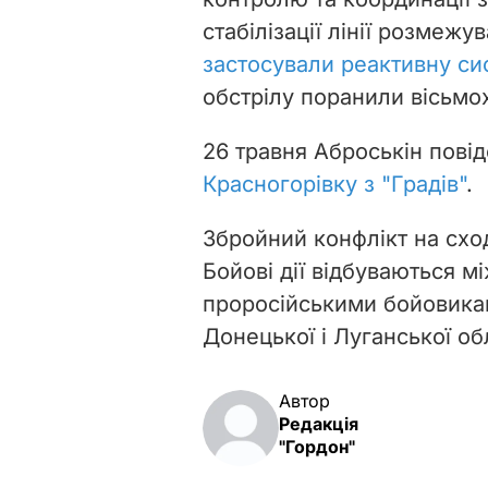
стабілізації лінії розмеж
застосували реактивну си
обстрілу поранили вісьмо
26 травня Аброськін пові
Красногорівку з "Градів"
.
Збройний конфлікт на схо
Бойові дії відбуваються 
проросійськими бойовика
Донецької і Луганської об
Автор
Редакція
"Гордон"