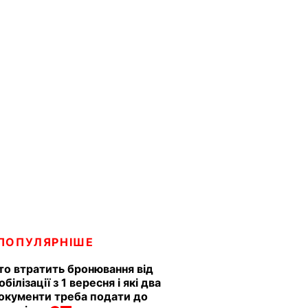
ПОПУЛЯРНІШЕ
то втратить бронювання від
обілізації з 1 вересня і які два
окументи треба подати до