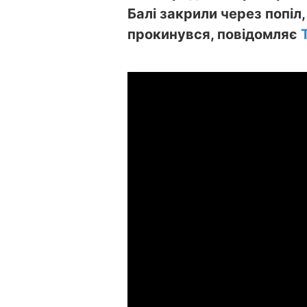
Балі закрили через попіл
прокинувся, повідомляє