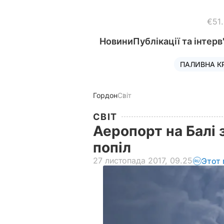
€51
Новини
Публікації та інтерв
ПАЛИВНА К
Гордон
Світ
СВІТ
Аеропорт на Балі 
попіл
27 листопада 2017, 09.25
Этот 