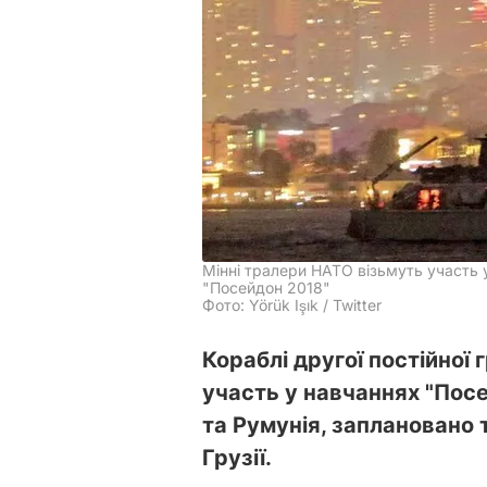
Мінні тралери НАТО візьмуть участь
"Посейдон 2018"
Фото: Yörük Işık / Twitter
Кораблі другої постійної
участь у навчаннях "Посе
та Румунія, заплановано 
Грузії.