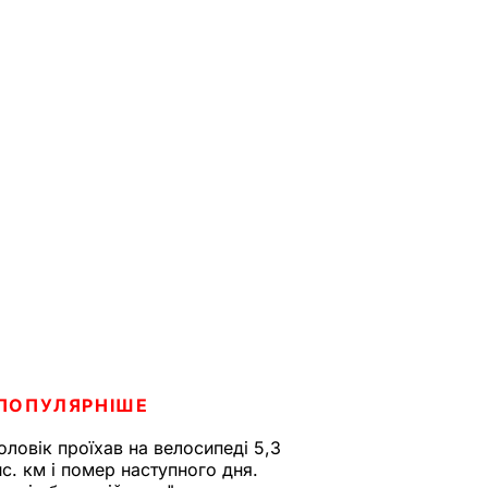
ПОПУЛЯРНІШЕ
оловік проїхав на велосипеді 5,3
ис. км і помер наступного дня.