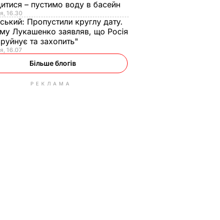
итися – пустимо воду в басейн
я, 16.30
ський:
Пропустили круглу дату.
ому Лукашенко заявляв, що Росія
зруйнує та захопить"
я, 16.07
Більше блогів
РЕКЛАМА