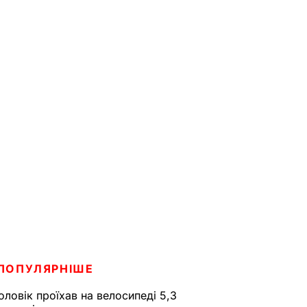
ПОПУЛЯРНІШЕ
оловік проїхав на велосипеді 5,3