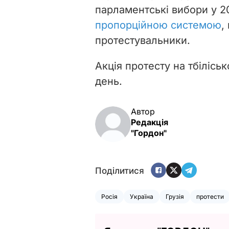
парламентські вибори у 2
пропорційною системою
,
протестувальники.
Акція протесту на тбілісь
день.
Автор
Редакція
"Гордон"
Поділитися
Росія
Україна
Грузія
протести